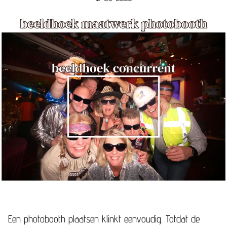
Een photobooth plaatsen klinkt eenvoudig. Totdat de