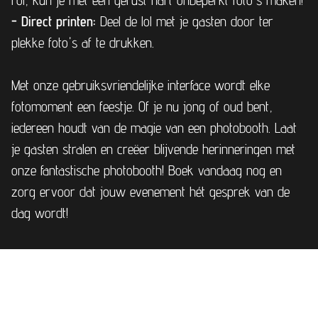
rol, kun je met een gerust hart onbeperkt foto's maken!
- Direct printen:
Deel de lol met je gasten door ter
plekke foto's af te drukken.
Met onze gebruiksvriendelijke interface wordt elke
fotomoment een feestje. Of je nu jong of oud bent,
iedereen houdt van de magie van een photobooth. Laat
je gasten stralen en creëer blijvende herinneringen met
onze fantastische photobooth! Boek vandaag nog en
zorg ervoor dat jouw evenement hét gesprek van de
dag wordt!