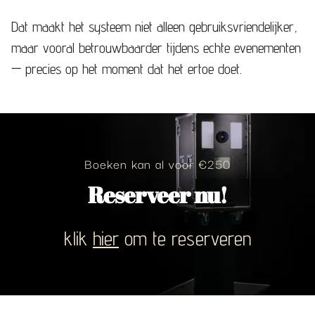
Dat maakt het systeem niet alleen gebruiksvriendelijker,
maar vooral betrouwbaarder tijdens echte evenementen
— precies op het moment dat het ertoe doet.
Boeken kan al voor €250
Reserveer nu!
klik
hier
om te reserveren