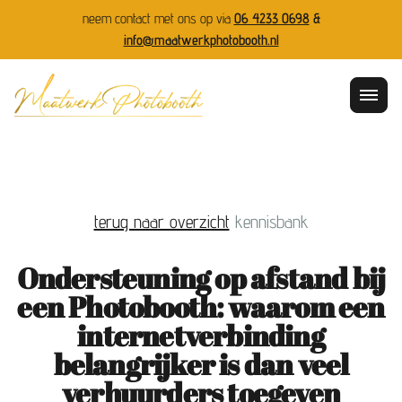
neem contact met ons op via
06 4233 0698
&
info@maatwerkphotobooth.nl
terug naar overzicht
kennisbank
Ondersteuning op afstand bij
een Photobooth: waarom een
internetverbinding
belangrijker is dan veel
verhuurders toegeven