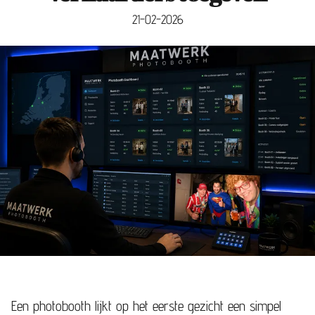
21-02-2026
Een photobooth lijkt op het eerste gezicht een simpel