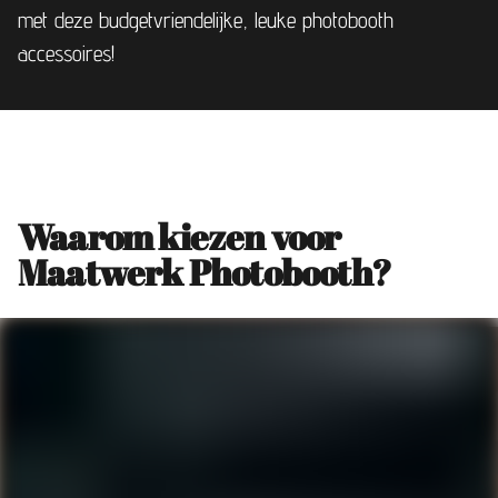
met deze budgetvriendelijke, leuke photobooth
accessoires!
Waarom kiezen voor
Maatwerk Photobooth?