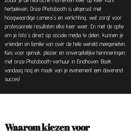
zodat je de hilarische momenten keer op keer kunt
herbeleven. Onze Photobooth is uitgerust met
hoogwaardige camera's en verlichting, wat zorgt voor
professionele resultaten elke keer weer. En met de optie
om je foto's direct op sociale media te delen, kunnen je
vrienden en familie van over de hele wereld meegenieten.
Kies voor gemak, plezier en onvergetelijke herinneringen
met onze Photobooth-verhuur in Eindhoven. Boek
vandaag nog en maak van je evenement een daverend
succes!
Waarom kiezen voor