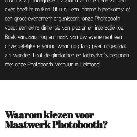
afbraak zijn inbegrepen, zodat u zich nergens zorgen
over hoeft te maken. Of u nu een intieme bijeenkomst of
een groot evenement organiseert, onze Photobooth
voegt een extra dimensie van plezier en interactie toe.
Boek vandaag nog en maak van uw evenement een
onvergetelijke ervaring waar nog lang over nagepraat
zal worden. Laat de glimlachen en lachsalvo's beginnen
met onze Photobooth-verhuur in Helmond!
Waarom kiezen voor
Maatwerk Photobooth?