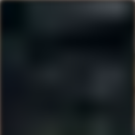
Tagline
Eenvoudig te plaatsen in